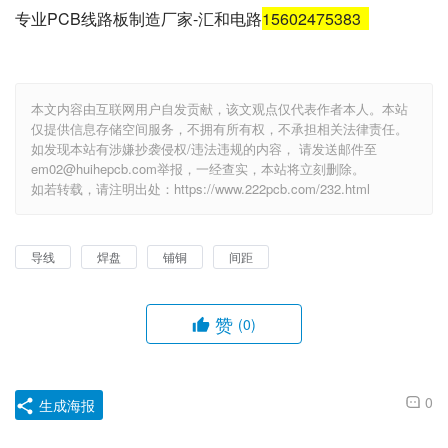
专业PCB线路板制造厂家-汇和电路
15602475383
本文内容由互联网用户自发贡献，该文观点仅代表作者本人。本站
仅提供信息存储空间服务，不拥有所有权，不承担相关法律责任。
如发现本站有涉嫌抄袭侵权/违法违规的内容， 请发送邮件至
em02@huihepcb.com举报，一经查实，本站将立刻删除。
如若转载，请注明出处：https://www.222pcb.com/232.html
导线
焊盘
铺铜
间距
赞
(0)
0
生成海报