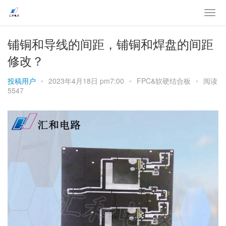
铺铜和导线的间距，铺铜和焊盘的间距
修改？
投稿用户
•
2023年4月18日 pm7:00
•
FPC&软硬结合板
•
阅读
5547