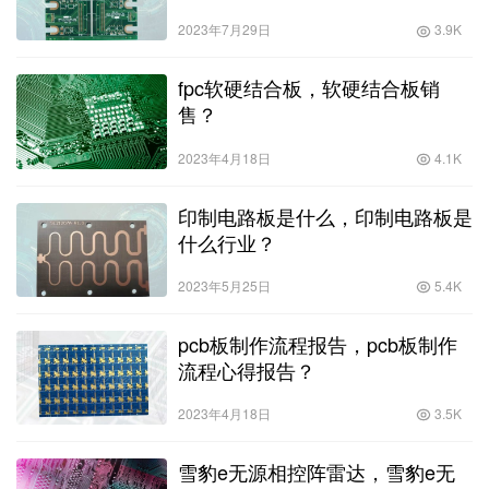
2023年7月29日
3.9K
fpc软硬结合板，软硬结合板销
售？
2023年4月18日
4.1K
印制电路板是什么，印制电路板是
什么行业？
2023年5月25日
5.4K
pcb板制作流程报告，pcb板制作
流程心得报告？
2023年4月18日
3.5K
雪豹e无源相控阵雷达，雪豹e无