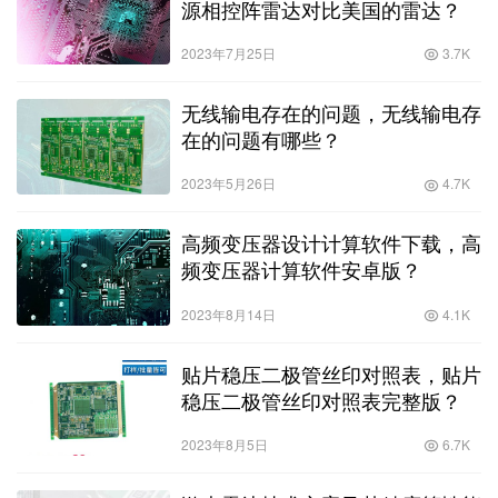
源相控阵雷达对比美国的雷达？
2023年7月25日
3.7K
无线输电存在的问题，无线输电存
在的问题有哪些？
2023年5月26日
4.7K
高频变压器设计计算软件下载，高
频变压器计算软件安卓版？
2023年8月14日
4.1K
贴片稳压二极管丝印对照表，贴片
稳压二极管丝印对照表完整版？
2023年8月5日
6.7K