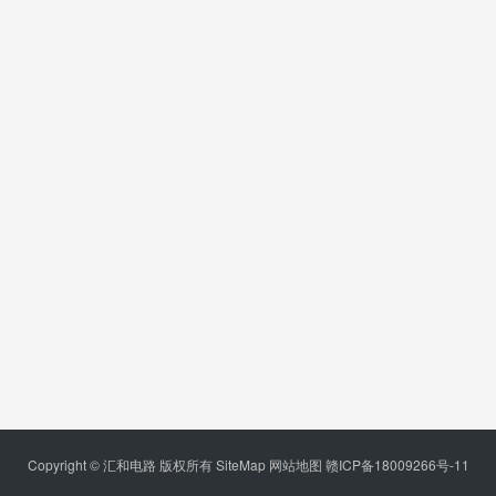
Copyright © 汇和电路 版权所有
SiteMap
网站地图
赣ICP备18009266号-11