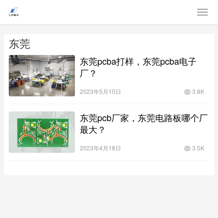
东莞
东莞pcba打样，东莞pcba电子
厂？
2023年5月10日
3.8K
东莞pcb厂家，东莞电路板哪个厂
最大？
2023年4月18日
3.5K