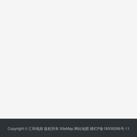
Copyright © 汇和电路 版权所有
SiteMap
网站地图
赣ICP备18009266号-11