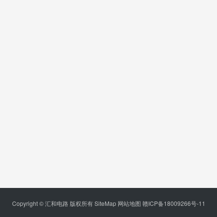
Copyright © 汇和电路 版权所有
SiteMap
网站地图
赣ICP备18009266号-11