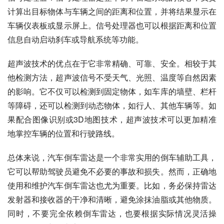
计算出目标物体与车辆之间的距离和位置，并将结果显示在
车辆仪表板或显示屏上。信号处理器也可以根据距离和位置
信息自动启动刹车或导航系统等功能。
超声波技术的优点在于它非常精确、可靠、安全。相较于其
他检测方法，超声波信号不受天气、光照、温度等自然因素
的影响。它不仅可以检测到固定物体，如车库的墙壁、栏杆
等障碍，还可以检测到动态物体，如行人、其他车辆等。如
果配合图像识别或3D地图技术，超声波技术可以更加精准
地掌控车辆的位置和行驶路线。
总体来说，汽车倒车雷达是一个非常实用的倒车辅助工具，
它可以帮助驾驶员避免不必要的事故和损失。然而，正确地
使用和维护汽车倒车雷达也尤为重要。比如，务必保持雷达
发射器和接收器的干净和清晰，避免涂抹油脂或其他物质。
同时，不要完全依赖倒车雷达，也要根据实际情况灵活操