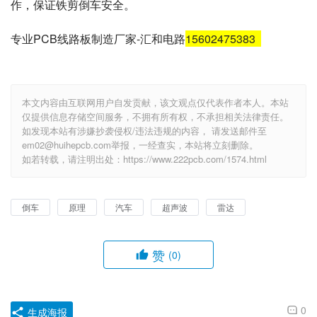
作，保证铁剪倒车安全。
专业PCB线路板制造厂家-汇和电路
15602475383
本文内容由互联网用户自发贡献，该文观点仅代表作者本人。本站
仅提供信息存储空间服务，不拥有所有权，不承担相关法律责任。
如发现本站有涉嫌抄袭侵权/违法违规的内容， 请发送邮件至
em02@huihepcb.com举报，一经查实，本站将立刻删除。
如若转载，请注明出处：https://www.222pcb.com/1574.html
倒车
原理
汽车
超声波
雷达
赞
(0)
0
生成海报