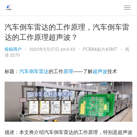
汽车倒车雷达的工作原理，汽车倒车雷
达的工作原理超声波？
投稿用户
•
2023年5月27日 pm4:43
•
PCBA&贴片&SMT
•
阅
读 3270
标题：
汽车
倒车
雷达
的工作
原理
——了解
超声波
技术
描述：本文将介绍汽车倒车雷达的工作原理，特别是超声波