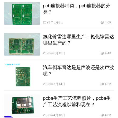
pcb连接器种类，pcb连接器的分
类？
2023年5月8日
4.0K
氮化镓雷达哪里生产，氮化镓雷达
哪里生产的？
2023年6月12日
4.4K
汽车倒车雷达是超声波还是次声波
呢？
2023年7月14日
4.2K
pcba生产工艺流程照片，pcba生
产工艺流程以前和现在？
2023年4月18日
4.3K