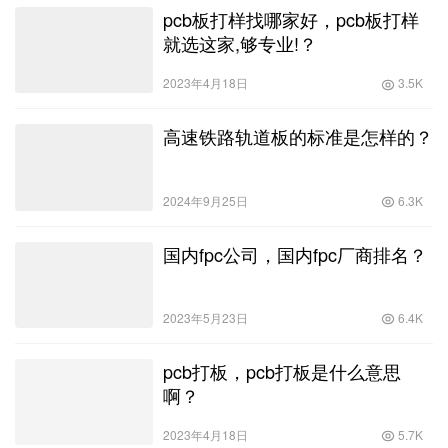
pcb板打样找哪家好，pcb板打样
就选这家,够专业!？
2023年4月18日
3.5K
高速铁路轨道板的标准是怎样的？
2024年9月25日
6.3K
国内fpc公司，国内fpc厂商排名？
2023年5月23日
6.4K
pcb打板，pcb打板是什么意思
啊？
2023年4月18日
5.7K