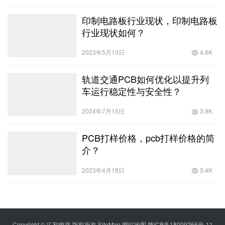
印制电路板行业现状，印制电路板
行业现状如何？
2023年5月13日
4.6K
轨道交通PCB如何优化以提升列
车运行稳定性与安全性？
2024年7月15日
3.9K
PCB打样价格，pcb打样价格的简
介？
2023年4月18日
3.4K
Copyright © 汇和电路 版权所有
SiteMap
网站地图
赣ICP备18009266号-11