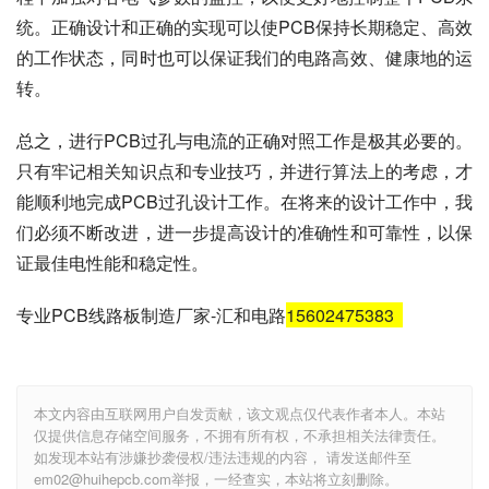
统。正确设计和正确的实现可以使PCB保持长期稳定、高效
的工作状态，同时也可以保证我们的电路高效、健康地的运
转。
总之，进行PCB过孔与电流的正确对照工作是极其必要的。
只有牢记相关知识点和专业技巧，并进行算法上的考虑，才
能顺利地完成PCB过孔设计工作。在将来的设计工作中，我
们必须不断改进，进一步提高设计的准确性和可靠性，以保
证最佳电性能和稳定性。
专业PCB线路板制造厂家-汇和电路
15602475383
本文内容由互联网用户自发贡献，该文观点仅代表作者本人。本站
仅提供信息存储空间服务，不拥有所有权，不承担相关法律责任。
如发现本站有涉嫌抄袭侵权/违法违规的内容， 请发送邮件至
em02@huihepcb.com举报，一经查实，本站将立刻删除。