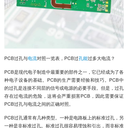
PCB过孔与
电流
对照一览表，PCB过
孔能
过多大电流？
PCB是现代电子制造中最重要的部件之一，它已经成为了各
种电子设备的基础。PCB的生产需要经验和技巧。PCB中
的过孔是连接不同层的信号或电源的必要手段。但是，过孔
存在过电流的危险，这将会严重损害PCB，因此需要保证
PCB过孔与电流之间的正确对照。
PCB过孔通常有几种类型。一种是电路板上的标准过孔，另
一种是非标准过孔。标准过孔很容易埋蚀和引出，而非标准