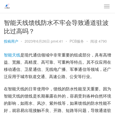
智能天线馈线防水不牢会导致通道驻波
比过高吗？
投稿用户
•
2023年6月26日 pm4:41
•
PCB服务
•
阅读 4790
智能天线
是现代通信领域中非常重要的组成部分，具有高增
益、宽频、高精度、高可靠、可重构等特点。其不仅应用在
移动通信、卫星通信、无线电广播、军事通信等领域，还广
泛应用于城市轨道交通、高速公路、公安等行业。
在智能天线的日常使用中，馈线的防水性能至关重要。因为
智能天线的馈线是长期暴露在外的，容易受到各种自然环境
的影响，如雨水、风沙、紫外线等，如果馈线的防水性能不
好，就容易出现接触不良、开路、短路等问题，导致通道驻