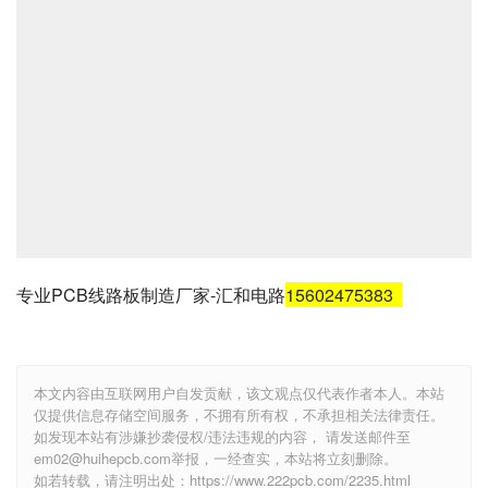
专业PCB线路板制造厂家-汇和电路
15602475383
本文内容由互联网用户自发贡献，该文观点仅代表作者本人。本站
仅提供信息存储空间服务，不拥有所有权，不承担相关法律责任。
如发现本站有涉嫌抄袭侵权/违法违规的内容， 请发送邮件至
em02@huihepcb.com举报，一经查实，本站将立刻删除。
如若转载，请注明出处：https://www.222pcb.com/2235.html