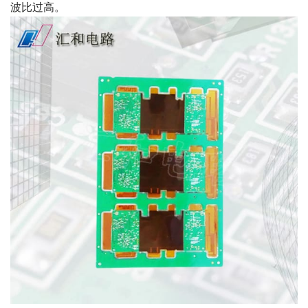
波比过高。