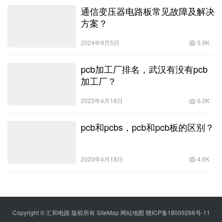
通信变压器电路板常见故障及解决
方案？
2024年9月5日
5.9K
pcb加工厂排名，武汉有没有pcb
加工厂？
2023年4月18日
6.0K
pcb和pcbs，pcb和pcb板的区别？
2023年4月18日
4.6K
Copyright © 汇和电路 版权所有
SiteMap
网站地图
赣ICP备18009266号-11