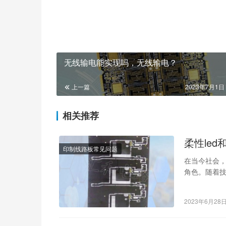
无线输电能实现吗，无线输电？
上一篇
2023年7月1日 
相关推荐
柔性le
印制线路板常见问题
在当今社会，
角色。随着技
LED两种灯
2023年6月28