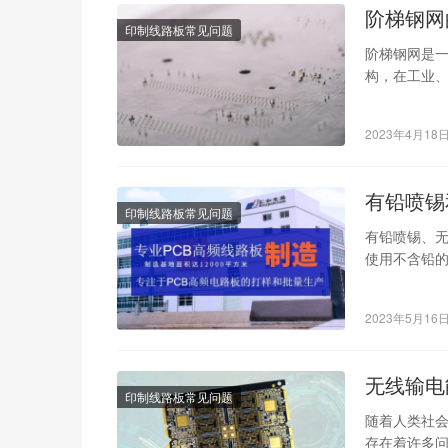
阶梯钢网
印制线路板常见问题
阶梯钢网是
构，在工业
品，具有以下的
2023年4月18
有铅喷锡
印制线路板常见问题
有铅喷锡、无
使用不含铅
焊接效果，
2023年5月16
无线输电
印制线路板常见问题
随着人类社
存在着许多