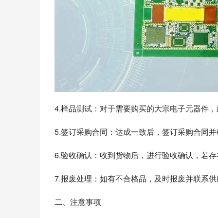
4.样品测试：对于需要购买的大宗电子元器件
5.签订采购合同：达成一致后，签订采购合同
6.验收确认：收到货物后，进行验收确认，若
7.报废处理：如有不合格品，及时报废并联系
二、注意事项