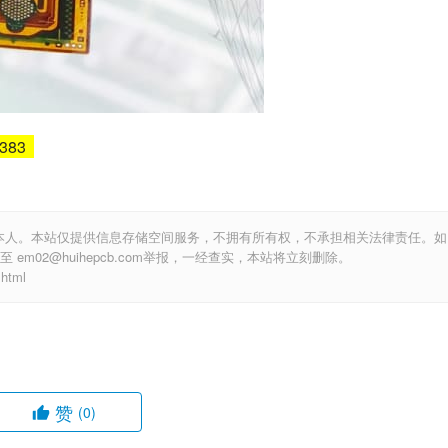
5383
本人。本站仅提供信息存储空间服务，不拥有所有权，不承担相关法律责任。如
m02@huihepcb.com举报，一经查实，本站将立刻删除。
html
赞
(0)