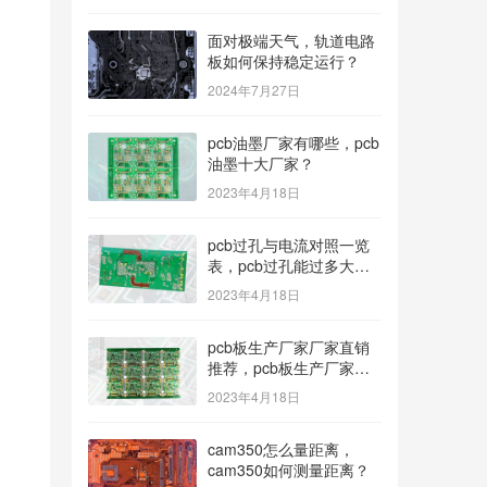
面对极端天气，轨道电路
板如何保持稳定运行？
2024年7月27日
pcb油墨厂家有哪些，pcb
油墨十大厂家？
2023年4月18日
pcb过孔与电流对照一览
表，pcb过孔能过多大电
流？
2023年4月18日
pcb板生产厂家厂家直销
推荐，pcb板生产厂家多
种型号可选？
2023年4月18日
cam350怎么量距离，
cam350如何测量距离？