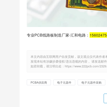
专业PCB线路板制造厂家-汇和电路：
1560247
本文内容由互联网用户自发贡献，该文观点仅代表作者
发现本站有涉嫌抄袭侵权/违法违规的内容， 请发送邮件至 e
如若转载，请注明出处：https://www.222pcb.com/2329.
PCBA供应商
电子元器件
电子元器件采购