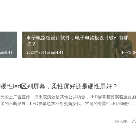
电子电路板设计软件，电子电路板设计软件有哪
些？
am6:41
2023年7月1日 pm4:41
下一篇
d和硬性led区别屏幕，柔性屏好还是硬性屏好？
无论是广告宣传、演出表演还是其他公共场合，LED屏幕都扮演着重要的
术的不断发展，LED屏幕也在不断更新换代，常见的有柔性LED和硬性
珠类型。那么…
日
4.0K