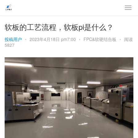
软板的工艺流程，软板pi是什么？
投稿用户
•
2023年4月18日 pm7:00
•
FPC&软硬结合板
•
阅读
5827