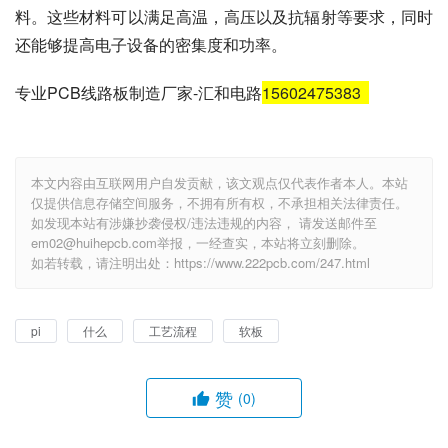
料。这些材料可以满足高温，高压以及抗辐射等要求，同时
还能够提高电子设备的密集度和功率。
专业PCB线路板制造厂家-汇和电路
15602475383
本文内容由互联网用户自发贡献，该文观点仅代表作者本人。本站
仅提供信息存储空间服务，不拥有所有权，不承担相关法律责任。
如发现本站有涉嫌抄袭侵权/违法违规的内容， 请发送邮件至
em02@huihepcb.com举报，一经查实，本站将立刻删除。
如若转载，请注明出处：https://www.222pcb.com/247.html
pi
什么
工艺流程
软板
赞
(0)