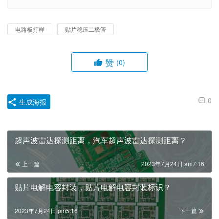
电路板打样
贴片稳压二极管
赞
(0)
0
生成海报
超声波雷达探测距离，汽车超声波雷达探测距离？
上一篇
2023年7月24日 am7:16
贴片电解电容封装，贴片电解电容封装标识？
2023年7月24日 pm5:16
下一篇