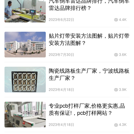
汽车倒车雷达品牌排行，汽车倒车
雷达品牌排行榜？
2023年6月22日
4.4K
贴片灯带安装方法图解，贴片灯带
安装方法图解？
2023年7月30日
3.6K
陶瓷线路板生产厂家，宁波线路板
生产厂家？
2023年4月18日
3.9K
专业pcb打样厂家,价格更实惠,品
质有保证!，pcb打样网站？
2023年4月18日
4.3K