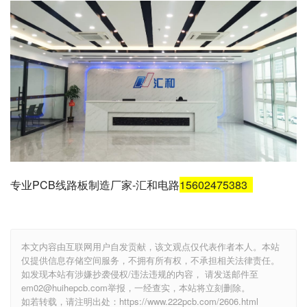
专业PCB线路板制造厂家-汇和电路
15602475383
本文内容由互联网用户自发贡献，该文观点仅代表作者本人。本站
仅提供信息存储空间服务，不拥有所有权，不承担相关法律责任。
如发现本站有涉嫌抄袭侵权/违法违规的内容， 请发送邮件至
em02@huihepcb.com举报，一经查实，本站将立刻删除。
如若转载，请注明出处：https://www.222pcb.com/2606.html