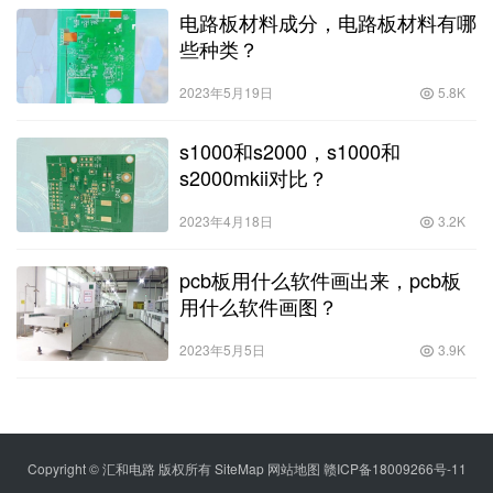
电路板材料成分，电路板材料有哪
些种类？
2023年5月19日
5.8K
s1000和s2000，s1000和
s2000mkii对比？
2023年4月18日
3.2K
pcb板用什么软件画出来，pcb板
用什么软件画图？
2023年5月5日
3.9K
Copyright © 汇和电路 版权所有
SiteMap
网站地图
赣ICP备18009266号-11