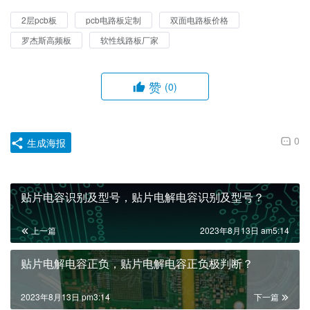
2层pcb板
pcb电路板定制
双面电路板价格
罗杰斯高频板
软性线路板厂家
赞
(0)
0
生成海报
贴片电容识别及型号，贴片电解电容识别及型号？
上一篇
2023年8月13日 am5:14
贴片电解电容正负，贴片电解电容正负极判断？
2023年8月13日 pm3:14
下一篇