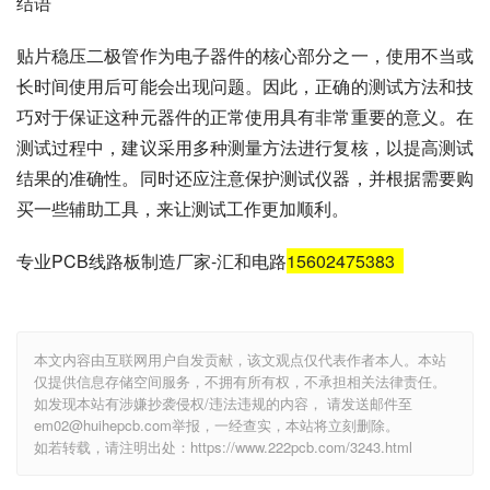
结语
贴片稳压二极管作为电子器件的核心部分之一，使用不当或
长时间使用后可能会出现问题。因此，正确的测试方法和技
巧对于保证这种元器件的正常使用具有非常重要的意义。在
测试过程中，建议采用多种测量方法进行复核，以提高测试
结果的准确性。同时还应注意保护测试仪器，并根据需要购
买一些辅助工具，来让测试工作更加顺利。
专业PCB线路板制造厂家-汇和电路
15602475383
本文内容由互联网用户自发贡献，该文观点仅代表作者本人。本站
仅提供信息存储空间服务，不拥有所有权，不承担相关法律责任。
如发现本站有涉嫌抄袭侵权/违法违规的内容， 请发送邮件至
em02@huihepcb.com举报，一经查实，本站将立刻删除。
如若转载，请注明出处：https://www.222pcb.com/3243.html