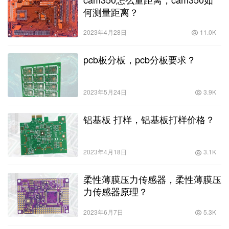
何测量距离？
2023年4月28日
11.0K
pcb板分板，pcb分板要求？
2023年5月24日
3.9K
铝基板 打样，铝基板打样价格？
2023年4月18日
3.1K
柔性薄膜压力传感器，柔性薄膜压
力传感器原理？
2023年6月7日
5.3K