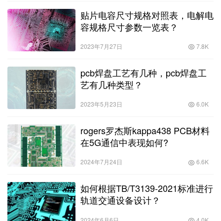
贴片电容尺寸规格对照表，电解电
容规格尺寸参数一览表？
2023年7月27日
7.8K
pcb焊盘工艺有几种，pcb焊盘工
艺有几种类型？
2023年5月23日
6.0K
rogers罗杰斯kappa438 PCB材料
在5G通信中表现如何?
2024年7月24日
6.6K
如何根据TB/T3139-2021标准进行
轨道交通设备设计？
2024年6月6日
4.0K