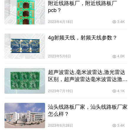
附近线路板厂，附近线路板厂
pcb？
2023年4月18日
3.4K
4g射频天线，射频天线参数？
2023年5月6日
4.0K
超声波雷达,毫米波雷达,激光雷达
区别，超声波雷达毫米波雷达激光
雷达区别？
2023年7月19日
4.1K
汕头线路板厂家，汕头线路板厂家
怎么样？
2023年6月28日
3.4K