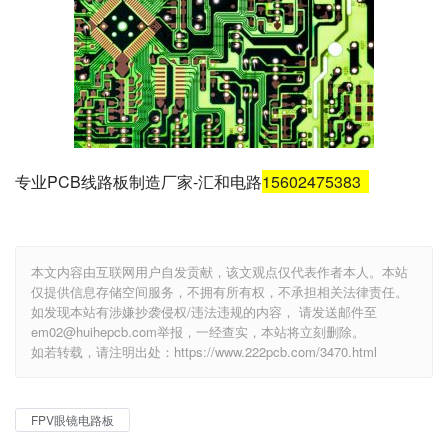
专业PCB线路板制造厂家-汇和电路
15602475383
本文内容由互联网用户自发贡献，该文观点仅代表作者本人。本站
仅提供信息存储空间服务，不拥有所有权，不承担相关法律责任。
如发现本站有涉嫌抄袭侵权/违法违规的内容， 请发送邮件至
em02@huihepcb.com举报，一经查实，本站将立刻删除。
如若转载，请注明出处：https://www.222pcb.com/3470.html
FPV眼镜电路板