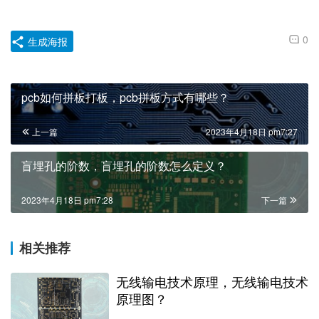
pcb
铺铜
赞
(0)
0
生成海报
pcb如何拼板打板，pcb拼板方式有哪些？
上一篇
2023年4月18日 pm7:27
盲埋孔的阶数，盲埋孔的阶数怎么定义？
2023年4月18日 pm7:28
下一篇