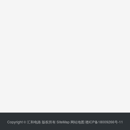
Copyright © 汇和电路 版权所有
SiteMap
网站地图
赣ICP备18009266号-11