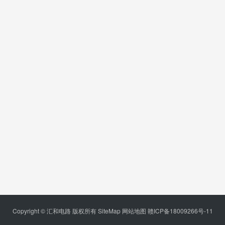
Copyright © 汇和电路 版权所有
SiteMap
网站地图
赣ICP备18009266号-11