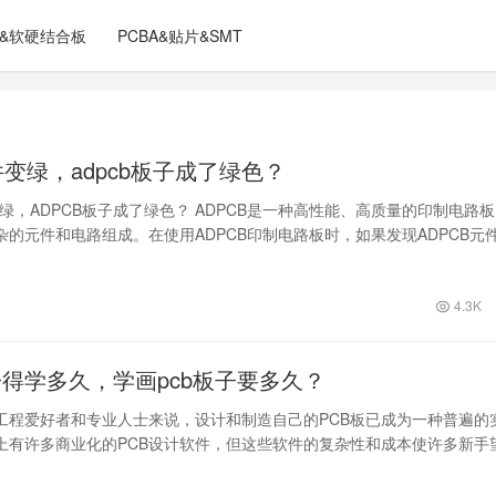
C&软硬结合板
PCBA&贴片&SMT
元件变绿，adpcb板子成了绿色？
变绿，ADPCB板子成了绿色？ ADPCB是一种高性能、高质量的印制电路
杂的元件和电路组成。在使用ADPCB印制电路板时，如果发现ADPCB元
4.3K
子得学多久，学画pcb板子要多久？
工程爱好者和专业人士来说，设计和制造自己的PCB板已成为一种普遍的
上有许多商业化的PCB设计软件，但这些软件的复杂性和成本使许多新手
随着不…