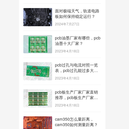
面对极端天气，轨道电路
板如何保持稳定运行？
2024年7月27日
pcb油墨厂家有哪些，pcb
油墨十大厂家？
2023年4月18日
pcb过孔与电流对照一览
表，pcb过孔能过多大电
流？
2023年4月18日
pcb板生产厂家厂家直销
推荐，pcb板生产厂家多
种型号可选？
2023年4月18日
cam350怎么量距离，
cam350如何测量距离？