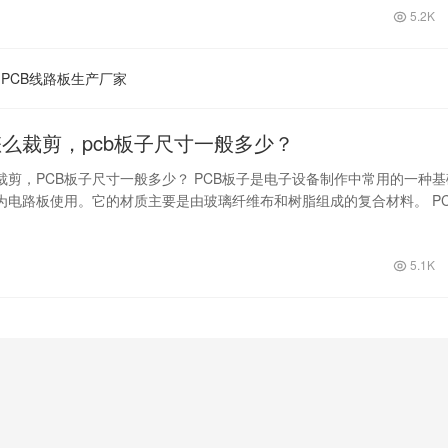
5.2K
PCB线路板生产厂家
怎么裁剪，pcb板子尺寸一般多少？
裁剪，PCB板子尺寸一般多少？ PCB板子是电子设备制作中常用的一种基
为电路板使用。它的材质主要是由玻璃纤维布和树脂组成的复合材料。 PC
…
5.1K