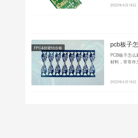
2023年4月18日
pcb板子
FPC&软硬结合板
PCB板子怎么
材料，常常作
板子的制作需
2023年4月18日