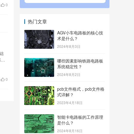
0
热门文章
AGV小车电路板的核心技
术是什么？
2024年8月3日
础
B
哪些因素影响铁路电路板
系统稳定性？
2024年8月2日
0
pcb文件格式，pcb文件格
式详解？
2023年4月18日
智能卡电路板的工作原理
是什么？
2024年8月16日