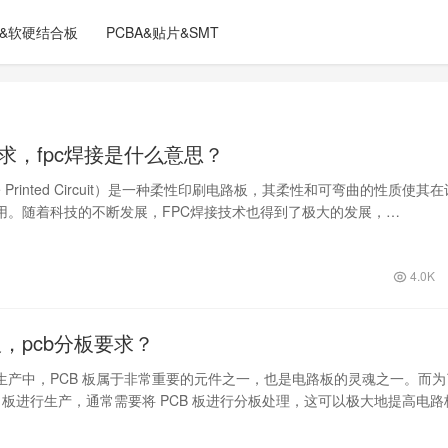
C&软硬结合板
PCBA&贴片&SMT
要求，fpc焊接是什么意思？
ible Printed Circuit）是一种柔性印刷电路板，其柔性和可弯曲的性质使其
用。随着科技的不断发展，FPC焊接技术也得到了极大的发展，…
4.0K
板，pcb分板要求？
生产中，PCB 板属于非常重要的元件之一，也是电路板的灵魂之一。而为
B 板进行生产，通常需要将 PCB 板进行分板处理，这可以极大地提高电路