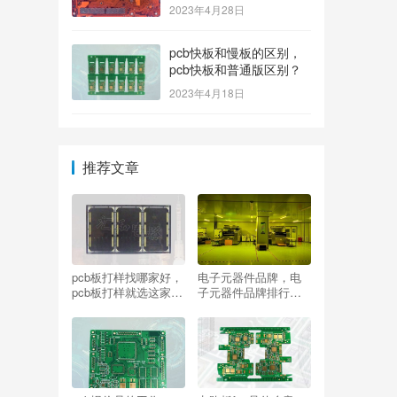
2023年4月28日
pcb快板和慢板的区别，
pcb快板和普通版区别？
2023年4月18日
推荐文章
pcb板打样找哪家好，
电子元器件品牌，电
pcb板打样就选这家,
子元器件品牌排行榜
够专业!？
前十名？