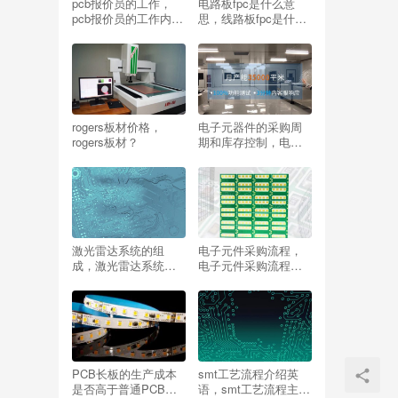
pcb报价员的工作，
电路板fpc是什么意
pcb报价员的工作内
思，线路板fpc是什么
容？
意思？
rogers板材价格，
电子元器件的采购周
rogers板材？
期和库存控制，电子
元器件的采购周期和
库存控制的关系？
激光雷达系统的组
电子元件采购流程，
成，激光雷达系统的
电子元件采购流程
组成模块有？
图？
PCB长板的生产成本
smt工艺流程介绍英
是否高于普通PCB？
语，smt工艺流程主要