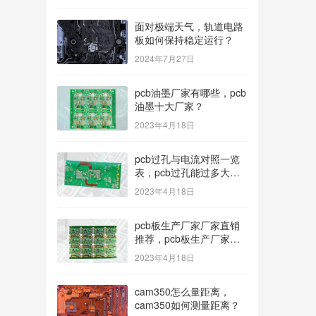
面对极端天气，轨道电路
板如何保持稳定运行？
2024年7月27日
pcb油墨厂家有哪些，pcb
油墨十大厂家？
2023年4月18日
pcb过孔与电流对照一览
表，pcb过孔能过多大电
流？
2023年4月18日
pcb板生产厂家厂家直销
推荐，pcb板生产厂家多
种型号可选？
2023年4月18日
cam350怎么量距离，
cam350如何测量距离？