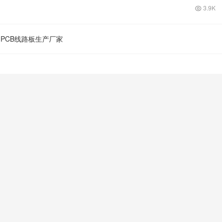
3.9K
PCB线路板生产厂家