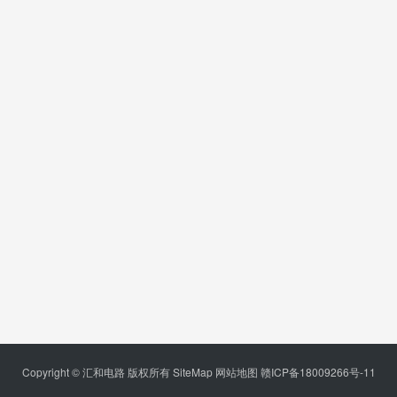
Copyright © 汇和电路 版权所有
SiteMap
网站地图
赣ICP备18009266号-11