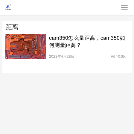
距离
cam350怎么量距离，cam350如
何测量距离？
2023年4月28日
10.8K