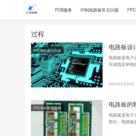
PCB服务
印制线路板常见问题
FP
过程
电路板设
FPC&软硬结合板
电路板是电子
完成指定的电
绍电路板的设
2023年5月20日
电路板的
FPC&软硬结合板
电路板是电子
部分。电路板
逐一介绍。 