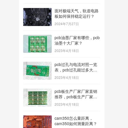
面对极端天气，轨道电路
板如何保持稳定运行？
2024年7月27日
pcb油墨厂家有哪些，pcb
油墨十大厂家？
2023年4月18日
pcb过孔与电流对照一览
表，pcb过孔能过多大电
流？
2023年4月18日
pcb板生产厂家厂家直销
推荐，pcb板生产厂家多
种型号可选？
2023年4月18日
cam350怎么量距离，
cam350如何测量距离？