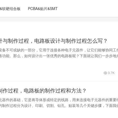
C&软硬结合板
PCBA&贴片&SMT
计与制作过程，电路板设计与制作过程怎么写？
设备不可或缺的一部分，它用于连接各种电子元器件，让它们能够协同工
路功能。那么，如何设计出一张优秀的电路板呢？下面就让我们一步步地
计与制作…
3.7K
制作过程，电路板的制作过程和方法？
元器件的基础，它是将导体形成特定的线路，用来连接电子元器件的重要
的制作过程分为设计、印刷、切割、钻孔、贴装等几个关键步骤，下面我
一、设计…