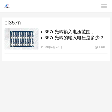
el357n
el357n光耦输入电压范围，
el357n光耦的输入电压是多少？
2023年4月28日
4.6K