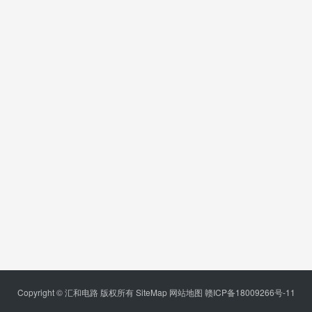
Copyright © 汇和电路 版权所有
SiteMap
网站地图
赣ICP备18009266号-11