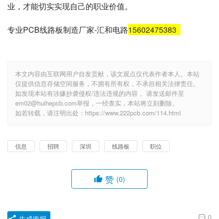
业，才能切实实现自己的职业价值。
专业PCB线路板制造厂家-汇和电路
15602475383
本文内容由互联网用户自发贡献，该文观点仅代表作者本人。本站
仅提供信息存储空间服务，不拥有所有权，不承担相关法律责任。
如发现本站有涉嫌抄袭侵权/违法违规的内容， 请发送邮件至
em02@huihepcb.com举报，一经查实，本站将立刻删除。
如若转载，请注明出处：https://www.222pcb.com/114.html
信息
招聘
深圳
线路板
职位
赞
(0)
0
生成海报