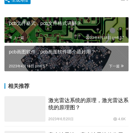
pcb文件格式，pcb文件格式详解？
上一篇
2023年4月18日 pm6:57
pcb画图软件，pcb画图软件哪个最好用？
2023年4月18日 pm6:57
下一篇
相关推荐
激光雷达系统的原理，激光雷达系
统的原理图？
2023年6月20日
4.6K