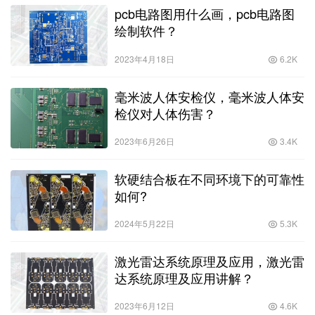
pcb电路图用什么画，pcb电路图
绘制软件？
2023年4月18日
6.2K
毫米波人体安检仪，毫米波人体安
检仪对人体伤害？
2023年6月26日
3.4K
软硬结合板在不同环境下的可靠性
如何?
2024年5月22日
5.3K
激光雷达系统原理及应用，激光雷
达系统原理及应用讲解？
2023年6月12日
4.6K