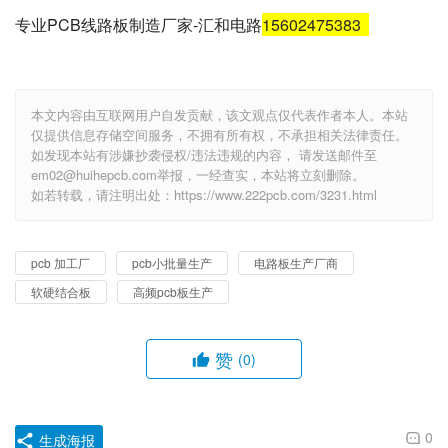
专业PCB线路板制造厂家-汇和电路
15602475383
本文内容由互联网用户自发贡献，该文观点仅代表作者本人。本站
仅提供信息存储空间服务，不拥有所有权，不承担相关法律责任。
如发现本站有涉嫌抄袭侵权/违法违规的内容， 请发送邮件至
em02@huihepcb.com举报，一经查实，本站将立刻删除。
如若转载，请注明出处：https://www.222pcb.com/3231.html
pcb 加工厂
pcb小批量生产
电路板生产厂商
软硬结合板
高频pcb板生产
赞
(0)
0
生成海报