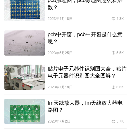
数？
2023年4月18日
4.3K
pcb中开窗，pcb中开窗是什么意
思？
2023年5月25日
5.5K
贴片电子元器件识别图大全，贴片
电子元器件识别图大全图解？
2023年7月18日
3.3K
fm天线放大器，fm天线放大器电
路图？
2023年7月2日
5.7K