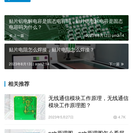
贴片铝电解电容是固态电容吗，贴片铝电解电容是固态
电容吗为什么？
上一篇
2023年8月12日 pm2:14
贴片电阻怎么焊接，贴片电阻怎么焊接？
2023年8月13日 am12:14
下一篇
相关推荐
无线通信模块工作原理，无线通信
模块工作原理图？
2023年5月27日
4.7K
pcb原理图，pcb原理图怎么看层