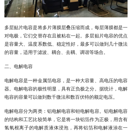
多层贴片电容是将多片薄膜层叠压缩而成，每层薄膜都是一
对电极，它们交替存在且被粘在一起。多层贴片电容的优点
是容量大、温度系数低、稳定性好，最多可以做到几十微法
的容量，适用于滤波、耦合、去耦、调谐等场合。
二、电解电容
电解电容是一种金属箔电容，是一种大容量、高电压的电容
器。电解电容的极性明显，具有正负极之分。据统计，电解
电容的容量可以做到数千微法和数百伏特的额定电压。
电解电容分为两类：铝电解电容和钽电解电容。铝电解电容
的结构和工艺比较简单，它是将一块铝箔作为正极，用含有
氢氧根离子的电解质液体浸泡，再将铝箔和电解液涂在一