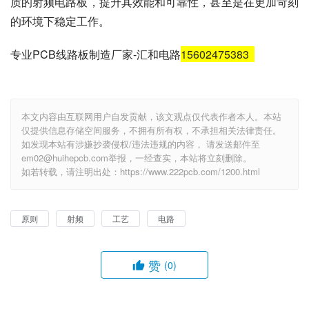
质的射频电路板，提升其效能和可靠性，甚至是在更加苛刻
的环境下稳定工作。
专业PCB线路板制造厂家-汇和电路
15602475383
本文内容由互联网用户自发贡献，该文观点仅代表作者本人。本站
仅提供信息存储空间服务，不拥有所有权，不承担相关法律责任。
如发现本站有涉嫌抄袭侵权/违法违规的内容， 请发送邮件至
em02@huihepcb.com举报，一经查实，本站将立刻删除。
如若转载，请注明出处：https://www.222pcb.com/1200.html
原则
射频
工艺
电路
赞
(0)