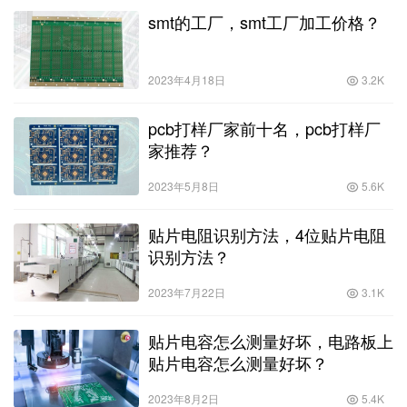
smt的工厂，smt工厂加工价格？
2023年4月18日
3.2K
pcb打样厂家前十名，pcb打样厂
家推荐？
2023年5月8日
5.6K
贴片电阻识别方法，4位贴片电阻
识别方法？
2023年7月22日
3.1K
贴片电容怎么测量好坏，电路板上
贴片电容怎么测量好坏？
2023年8月2日
5.4K