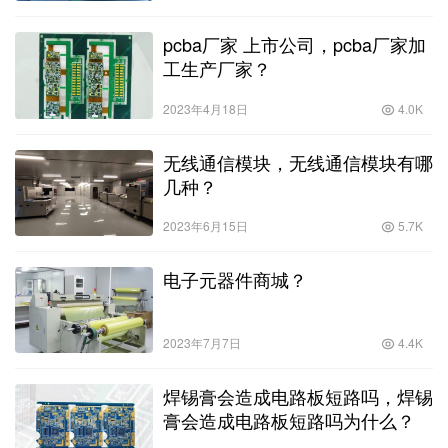
pcba厂家 上市公司，pcba厂家加
工生产厂家？
2023年4月18日
4.0K
无线通信模块，无线通信模块有哪
几种？
2023年6月15日
5.7K
电子元器件商城？
2023年7月7日
4.4K
焊锡膏会造成电路板短路吗，焊锡
膏会造成电路板短路吗为什么？