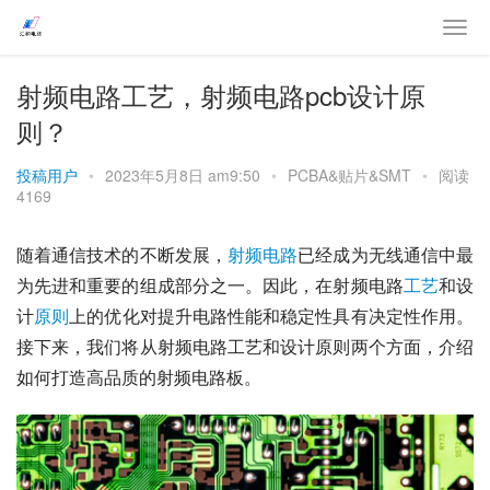
射频电路工艺，射频电路pcb设计原
则？
投稿用户
•
2023年5月8日 am9:50
•
PCBA&贴片&SMT
•
阅读
4169
随着通信技术的不断发展，
射频
电路
已经成为无线通信中最
为先进和重要的组成部分之一。因此，在射频电路
工艺
和设
计
原则
上的优化对提升电路性能和稳定性具有决定性作用。
接下来，我们将从射频电路工艺和设计原则两个方面，介绍
如何打造高品质的射频电路板。