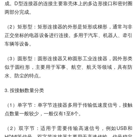
成。D型连接器的连接主要靠壳体上的多边形接口和密封圈
两部分完成。
（2）矩形型：矩形连接器的外形是矩形或梯形，通常与非
正交坐标的电器设备进行连接。多用于汽车、机器人、牵引
车辆等设备。
（3）圆形型：圆形连接器又称圆形工业连接器，因外形类
似于圆柱形，主要用于军事、航空、航天等领域，具有防
水、防尘的特点。
3. 按接触数量分类
（1）单字节：单字节连接器多用于传输低速度信号，接触
点数量一般较少，一般仅有1至8个。
（2）双字节：适用于需要传输高速信号，例如USB和
HDMI等信号。双字节连接器主要用于高速传输、信号稳定