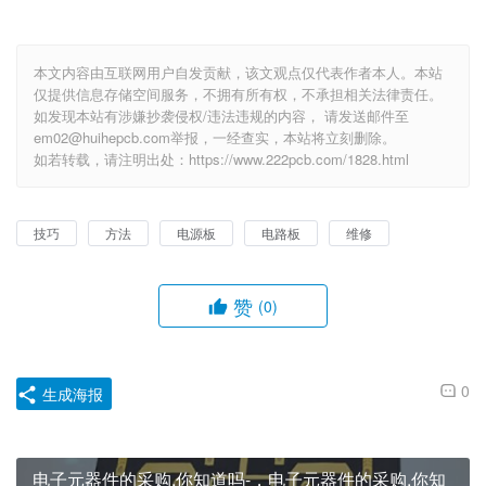
本文内容由互联网用户自发贡献，该文观点仅代表作者本人。本站
仅提供信息存储空间服务，不拥有所有权，不承担相关法律责任。
如发现本站有涉嫌抄袭侵权/违法违规的内容， 请发送邮件至
em02@huihepcb.com举报，一经查实，本站将立刻删除。
如若转载，请注明出处：https://www.222pcb.com/1828.html
技巧
方法
电源板
电路板
维修
赞
(0)
0
生成海报
电子元器件的采购,你知道吗-，电子元器件的采购,你知