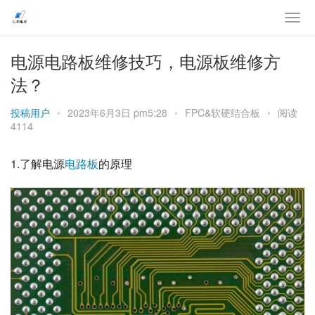
电源电路板维修技巧，电源板维修方
法？
投稿用户
•
2023年6月3日 pm5:28
•
FPC&软硬结合板
•
阅读
4114
1.了解电源
电路板
的原理