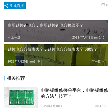
0
生成海报
高压贴片钽电容，高压贴片钽电容接线图？
上一篇
2023年7月19日 pm5:16
贴片电容容值表大全，贴片电容容值表大全 0603？
2023年7月20日 am3:16
下一篇
相关推荐
电路板维修接单平台，电路板维修
的方法与技巧？
2023年4月18日
4.1K