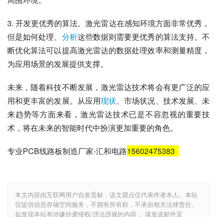
3. 开发更优秀的算法。激光雷达在感知环境方面非常优秀，
但是如何处理、
分析
这些数据则需要更优秀的算法支持。不
断优化算法可以提高激光雷达的数据处理效率和测量精度，
为应用场景的发展提供支撑。
未来，随着科技不断发展，激光雷达技术将会有更广泛的应
用和更丰富的发展。从应用
现状
、市场状况、技术发展、未
来趋势等方面来看，激光雷达技术已是不容忽视的重要技
术，将在未来的智能时代中扮演更加重要的角色。
专业PCB线路板制造厂家-汇和电路
15602475383
本文内容由互联网用户自发贡献，该文观点仅代表作者本人。本站
仅提供信息存储空间服务，不拥有所有权，不承担相关法律责任。
如发现本站有涉嫌抄袭侵权/违法违规的内容， 请发送邮件至