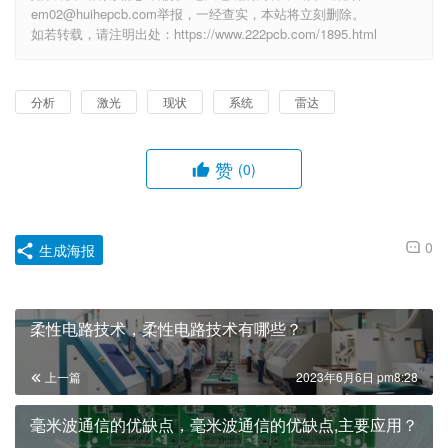
em02@huihepcb.com举报，一经查实，本站将立刻删除。
如若转载，请注明出处：https://www.222pcb.com/1895.html
分析
激光
现状
系统
雷达
赞
(0)
0
生成海报
柔性电路技术，柔性电路技术有哪些？
上一篇
2023年6月6日 pm8:28
毫米波通信的优缺点，毫米波通信的优缺点,主要应用？