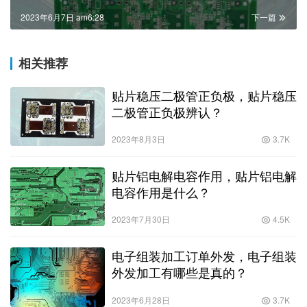
2023年6月7日 am6:28
下一篇
相关推荐
贴片稳压二极管正负极，贴片稳压
二极管正负极辨认？
2023年8月3日
3.7K
贴片铝电解电容作用，贴片铝电解
电容作用是什么？
2023年7月30日
4.5K
电子组装加工订单外发，电子组装
外发加工有哪些是真的？
2023年6月28日
3.7K