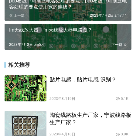
pcb布线中对滤波电容处理的要点，pcb布线中对滤波电
容处理的要点使用宽的连线？
上一篇
2023年7月2日 am7:41
fm天线放大器，fm天线放大器电路图？
2023年7月2日 pm5:41
下一篇
相关推荐
贴片电感，贴片电感 识别？
2023年8月19日
5.1K
陶瓷线路板生产厂家，宁波线路板
生产厂家？
2023年4月18日
3.9K