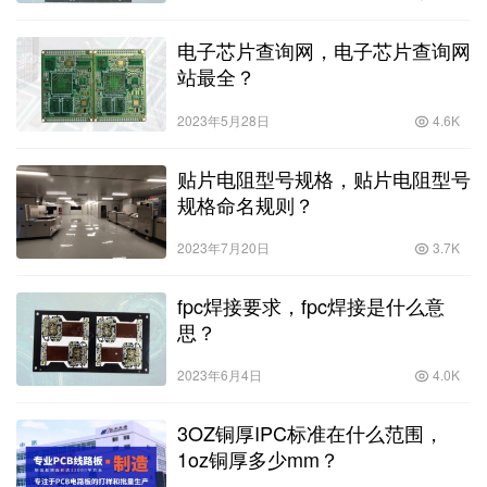
电子芯片查询网，电子芯片查询网
站最全？
2023年5月28日
4.6K
贴片电阻型号规格，贴片电阻型号
规格命名规则？
2023年7月20日
3.7K
fpc焊接要求，fpc焊接是什么意
思？
2023年6月4日
4.0K
3OZ铜厚IPC标准在什么范围，
1oz铜厚多少mm？