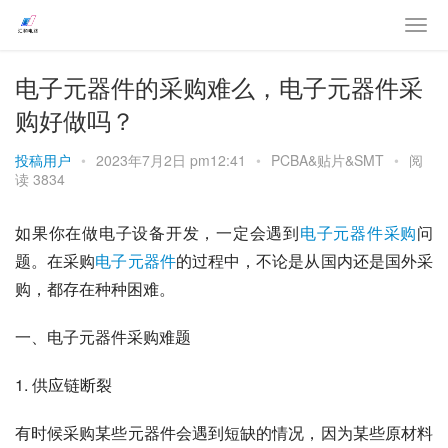
电子元器件的采购难么，电子元器件采
购好做吗？
投稿用户
•
2023年7月2日 pm12:41
•
PCBA&贴片&SMT
•
阅
读 3834
如果你在做电子设备开发，一定会遇到
电子元器件采购
问
题。在采购
电子元器件
的过程中，不论是从国内还是国外采
购，都存在种种困难。
一、电子元器件采购难题
1. 供应链断裂
有时候采购某些元器件会遇到短缺的情况，因为某些原材料