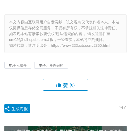
本文内容由互联网用户自发贡献，该文观点仅代表作者本人。本站
仅提供信息存储空间服务，不拥有所有权，不承担相关法律责任。
如发现本站有涉嫌抄袭侵权/违法违规的内容， 请发送邮件至
em02@huihepcb.com举报，一经查实，本站将立刻删除。
如若转载，请注明出处：https://www.222pcb.com/2350.html
电子元器件
电子元器件采购
赞
(0)
0
生成海报