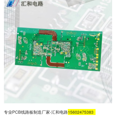
专业PCB线路板制造厂家-汇和电路
15602475383