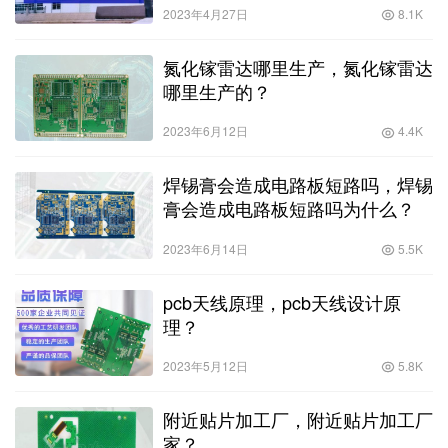
2023年4月27日
8.1K
氮化镓雷达哪里生产，氮化镓雷达
哪里生产的？
2023年6月12日
4.4K
焊锡膏会造成电路板短路吗，焊锡
膏会造成电路板短路吗为什么？
2023年6月14日
5.5K
pcb天线原理，pcb天线设计原
理？
2023年5月12日
5.8K
附近贴片加工厂，附近贴片加工厂
家？