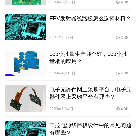
2023年5月27日
4.0K
FPV发射器线路板怎么选择材料？
2024年6月7日
3.3K
pcb小批量生产哪个好，pcb小批
量板的应用？
2023年4月18日
7.8K
电子元器件网上采购平台，电子元
器件网上采购平台有哪些？
2023年6月4日
4.3K
工控电源线路板设计中的常见问题
有哪些？