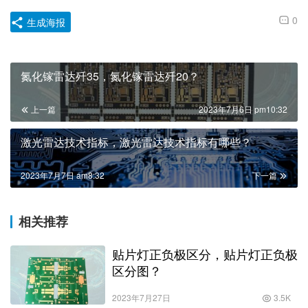
0
生成海报
氮化镓雷达歼35，氮化镓雷达歼20？
上一篇
2023年7月6日 pm10:32
激光雷达技术指标，激光雷达技术指标有哪些？
2023年7月7日 am8:32
下一篇
相关推荐
贴片灯正负极区分，贴片灯正负极
区分图？
2023年7月27日
3.5K