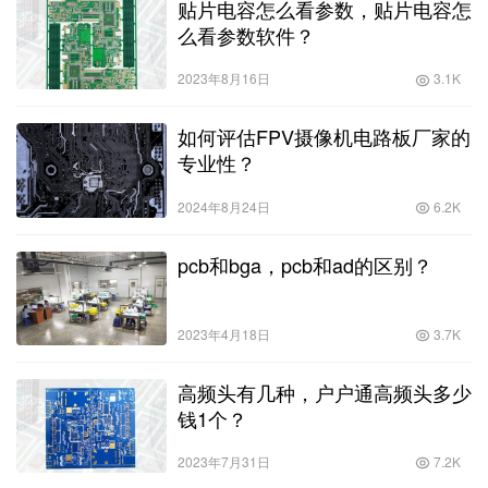
贴片电容怎么看参数，贴片电容怎
么看参数软件？
2023年8月16日
3.1K
如何评估FPV摄像机电路板厂家的
专业性？
2024年8月24日
6.2K
pcb和bga，pcb和ad的区别？
2023年4月18日
3.7K
高频头有几种，户户通高频头多少
钱1个？
2023年7月31日
7.2K