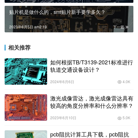
贴片机是做什么的，smt贴片新手要学多久？
2023年8月5日 am2:19
下一篇
相关推荐
如何根据TB/T3139-2021标准进行
轨道交通设备设计？
2024年6月6日
4.0K
激光成像雷达，激光成像雷达具有
较高的角度分辨率和什么分辨率？
2023年6月10日
5.0K
pcb阻抗计算工具下载，pcb阻抗