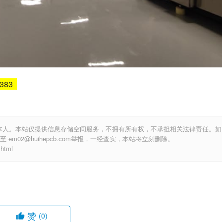
5383
本人。本站仅提供信息存储空间服务，不拥有所有权，不承担相关法律责任。如
m02@huihepcb.com举报，一经查实，本站将立刻删除。
html
赞
(0)