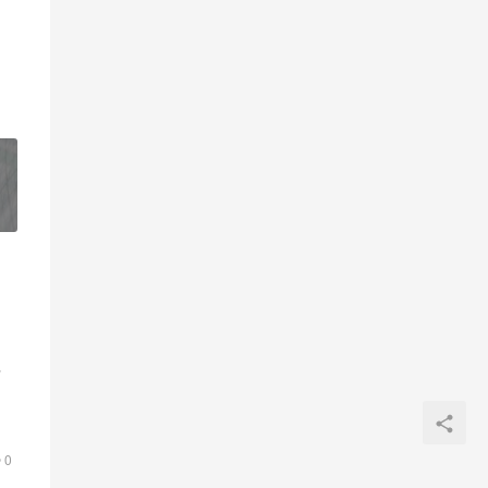
行
务
0