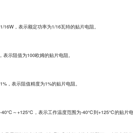
16W，表示额定功率为1/16瓦特的贴片电阻。
，表示阻值为100欧姆的贴片电阻。
1%，表示阻值精度为1%的贴片电阻。
0℃～+125℃，表示工作温度范围为-40℃到+125℃的贴片