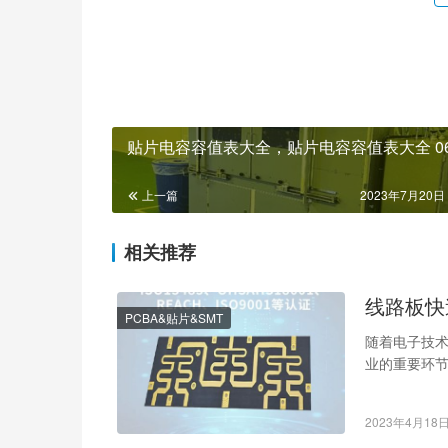
贴片电容容值表大全，贴片电容容值表大全 06
上一篇
2023年7月20日 
相关推荐
线路板快
PCBA&贴片&SMT
随着电子技术
业的重要环节
呢？本文将
2023年4月18