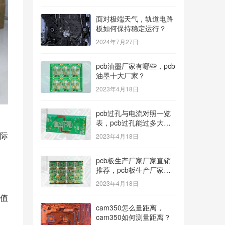
面对极端天气，轨道电路
板如何保持稳定运行？
2024年7月27日
pcb油墨厂家有哪些，pcb
油墨十大厂家？
2023年4月18日
pcb过孔与电流对照一览
表，pcb过孔能过多大电
流？
际
2023年4月18日
pcb板生产厂家厂家直销
推荐，pcb板生产厂家多
种型号可选？
2023年4月18日
值
cam350怎么量距离，
cam350如何测量距离？