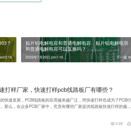
03？
贴片铝电解电容和普通电解电容，贴片铝电解电容
和普通电解电容可以互换吗？
am3:16
2023年7月20日 pm1:16
下一篇
速打样厂家，快速打样pcb线路板厂有哪些？
的快速发展，PCB线路板的应用越来越广泛，而快速打样也成为了PCB
。那么，在众多PCB厂家中，究竟有哪些厂家提供线路板快速打样的服
为大家介绍几…
日
4.3K