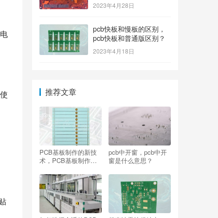
2023年4月28日
pcb快板和慢板的区别，
电
pcb快板和普通版区别？
2023年4月18日
推荐文章
使
PCB基板制作的新技
pcb中开窗，pcb中开
术，PCB基板制作的
窗是什么意思？
新技术有哪些？
贴