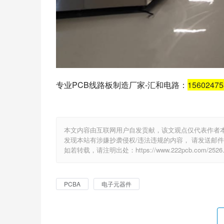
专业PCB线路板制造厂家-汇和电路：
1560247
本文内容由互联网用户自发贡献，该文观点仅代表作者
发现本站有涉嫌抄袭侵权/违法违规的内容， 请发送邮件至 e
如若转载，请注明出处：https://www.222pcb.com/2526.
PCBA
电子元器件