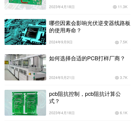
2023年4月18日
11.3K
哪些因素会影响光伏逆变器线路板
的使用寿命？
2024年9月9日
7.5K
如何选择合适的PCB打样厂商？
2024年5月21日
3.7K
pcb阻抗控制，pcb阻抗计算公
式？
2023年4月18日
6.1K