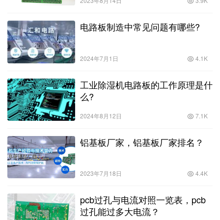
2023年8月14日
3.9K
电路板制造中常见问题有哪些?
2024年7月1日
4.1K
工业除湿机电路板的工作原理是什
么?
2024年8月12日
7.1K
铝基板厂家，铝基板厂家排名？
2023年7月18日
4.4K
pcb过孔与电流对照一览表，pcb
过孔能过多大电流？