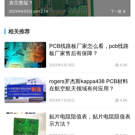
表完整版？
2023年8月5日 pm12:19
下一篇
相关推荐
PCB线路板厂家怎么看，pcb线路
板厂家售后有保障？
2023年4月18日
6.6K
rogers罗杰斯kappa438 PCB材料
在航空航天领域有何应用？
2024年7月22日
4.6K
贴片电阻阻值表，贴片电阻阻值表
示方法？