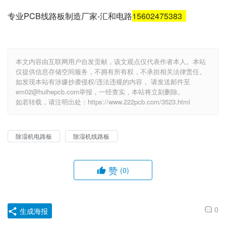
专业PCB线路板制造厂家-汇和电路
15602475383
本文内容由互联网用户自发贡献，该文观点仅代表作者本人。本站
仅提供信息存储空间服务，不拥有所有权，不承担相关法律责任。
如发现本站有涉嫌抄袭侵权/违法违规的内容， 请发送邮件至
em02@huihepcb.com举报，一经查实，本站将立刻删除。
如若转载，请注明出处：https://www.222pcb.com/3523.html
除湿机电路板
除湿机线路板
赞
(0)
0
生成海报