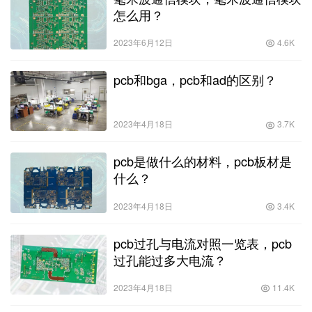
怎么用？
2023年6月12日
4.6K
pcb和bga，pcb和ad的区别？
2023年4月18日
3.7K
pcb是做什么的材料，pcb板材是
什么？
2023年4月18日
3.4K
pcb过孔与电流对照一览表，pcb
过孔能过多大电流？
2023年4月18日
11.4K