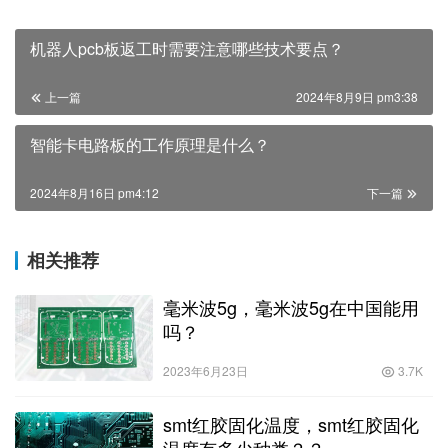
机器人pcb板返工时需要注意哪些技术要点？
上一篇
2024年8月9日 pm3:38
智能卡电路板的工作原理是什么？
2024年8月16日 pm4:12
下一篇
相关推荐
毫米波5g，毫米波5g在中国能用
吗？
2023年6月23日
3.7K
smt红胶固化温度，smt红胶固化