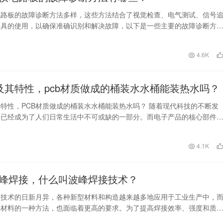
电路板的故障诊断方法多样，这些方法结合了视觉检查、电气测试、信号
工具的使用，以确保准确识别和解决故障，以下是一些主要的故障诊断方
觉检查 1、观察电…
日
4.6K
质及其特性，pcb材质做成的桶装水水桶能装热水吗？
其特性，PCB材质做成的桶装水水桶能装热水吗？ 随着现代科技的不断发
品已经成为了人们日常生活中不可或缺的一部分。而电子产品的核心部件
板，在电子产…
日
4.1K
峰焊接，什么叫波峰焊接技术？
造技术的日新月异，各种新型材料和构造越来越多地应用于工业生产中，
接材料的一种方法，也面临着更高的要求。为了提高焊接效率、强度和质
技术应运而生。 波…