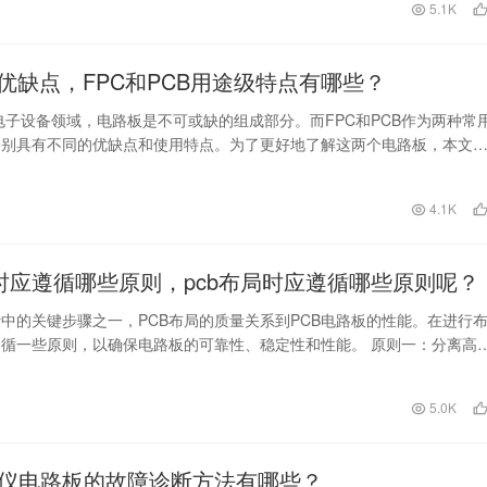
日
5.1K
cb优缺点，FPC和PCB用途级特点有哪些？
电子设备领域，电路板是不可或缺的组成部分。而FPC和PCB作为两种常
分别具有不同的优缺点和使用特点。为了更好地了解这两个电路板，本文
一步的比较和…
4.1K
局时应遵循哪些原则，pcb布局时应遵循哪些原则呢？
中的关键步骤之一，PCB布局的质量关系到PCB电路板的性能。在进行
循一些原则，以确保电路板的可靠性、稳定性和性能。 原则一：分离高
在布局时，…
日
5.0K
仪电路板的故障诊断方法有哪些？