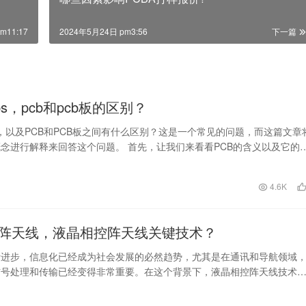
m11:17
2024年5月24日 pm3:56
下一篇
cbs，pcb和pcb板的区别？
Bs，以及PCB和PCB板之间有什么区别？这是一个常见的问题，而这篇文章
念进行解释来回答这个问题。 首先，让我们来看看PCB的含义以及它的
英…
日
4.6K
阵天线，液晶相控阵天线关键技术？
断进步，信息化已经成为社会发展的必然趋势，尤其是在通讯和导航领域
信号处理和传输已经变得非常重要。在这个背景下，液晶相控阵天线技术
在雷达、通信和卫星…