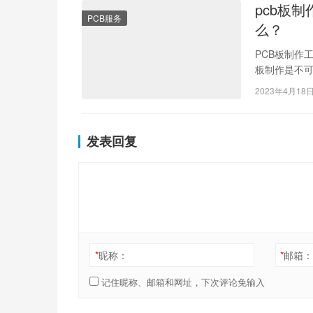
pcb板
PCB服务
么？
PCB板制作
板制作是不可
作可以从两
2023年4月18
发表回复
*
昵称：
*
邮箱
记住昵称、邮箱和网址，下次评论免输入