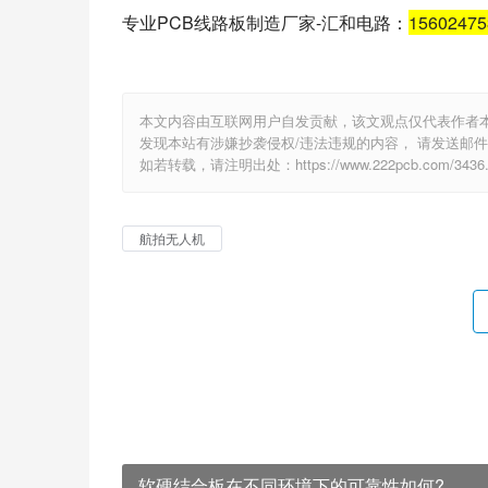
专业PCB线路板制造厂家-汇和电路：
1560247
本文内容由互联网用户自发贡献，该文观点仅代表作者
发现本站有涉嫌抄袭侵权/违法违规的内容， 请发送邮件至 e
如若转载，请注明出处：https://www.222pcb.com/3436.
航拍无人机
软硬结合板在不同环境下的可靠性如何?