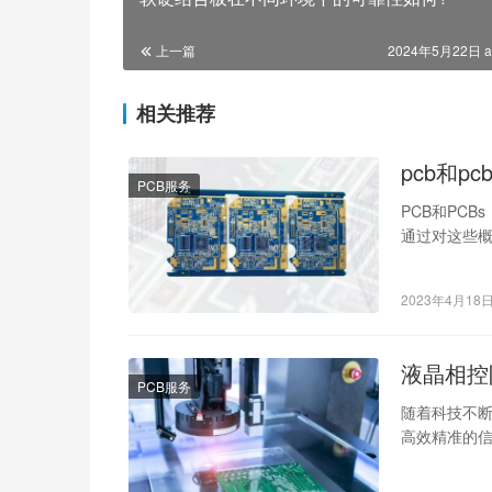
上一篇
2024年5月22日 a
相关推荐
pcb和p
PCB服务
PCB和PC
通过对这些概
用。PCB是
2023年4月18
液晶相控
PCB服务
随着科技不
高效精准的
运而生，它