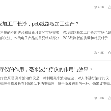
日
4.1K
路板加工厂长沙，pcb线路板加工生产？
科技的不断进步和日新月异的市场需求，PCB线路板加工厂长沙市场也
的关注。作为电子产品的重要组成部分，PCB线路板的质量和精度对于
能和稳定性起到…
日
4.8K
疗仪的作用，毫米波治疗仪的作用与效果？
疗仪原理 毫米波治疗仪是一种利用毫米波电磁波，对人体进行治疗的仪
磁波是指波长在1毫米以下的电磁波，属于微波辐射的一种。毫米波电磁
深度为皮肤和微循…
5.3K