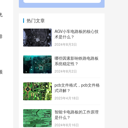
飞
热门文章
AGV小车电路板的核心技
排
术是什么？
2024年8月3日
哪些因素影响铁路电路板
系统稳定性？
频
2024年8月2日
pcb文件格式，pcb文件格
式详解？
2023年4月18日
智能卡电路板的工作原理
是什么？
2024年8月16日