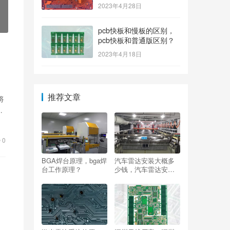
2023年4月28日
pcb快板和慢板的区别，
pcb快板和普通版区别？
2023年4月18日
推荐文章
将
作
0
BGA焊台原理，bga焊
汽车雷达安装大概多
台工作原理？
少钱，汽车雷达安装
大概多少钱一个？
，
应