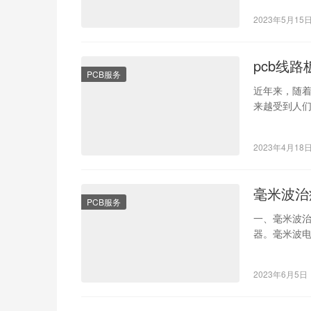
2023年5月15
pcb线
PCB服务
近年来，随着
来越受到人们
个产品的性
2023年4月18
毫米波治
PCB服务
一、毫米波治
器。毫米波电
在人体穿透
2023年6月5日