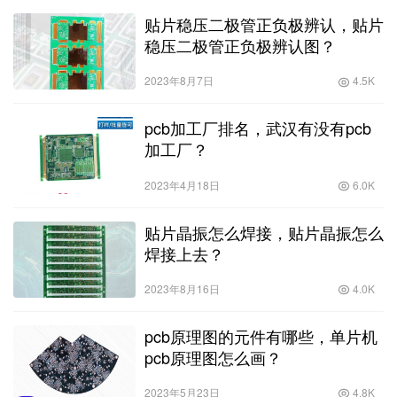
贴片稳压二极管正负极辨认，贴片
稳压二极管正负极辨认图？
2023年8月7日
4.5K
pcb加工厂排名，武汉有没有pcb
加工厂？
2023年4月18日
6.0K
贴片晶振怎么焊接，贴片晶振怎么
焊接上去？
2023年8月16日
4.0K
pcb原理图的元件有哪些，单片机
pcb原理图怎么画？
2023年5月23日
4.8K