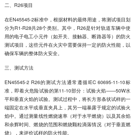
二、R26项目
在EN45545-2标准中，根据材料的最终用途，将测试项目划
分为R1-R28共28个类别。其中，R26是针对轨道车辆中使
用的电子电工小元件（如开关、接触器、断路器等）的防火
测试项目，这些元件在火灾中需要保持一定的防火性能，以
确保车辆的整体防火安全。
三、测试方法
EN45545-2 R26的测试方法通常遵循IEC 60695-11-10标
准，即着火危险试验的第11-10部分：试验火焰——50W水
平和垂直火焰的试验。测试过程中，将长方形条状试样的一
端固定在水平或垂直夹具上，其另一端暴露于规定的试验火
焰中。通过测量线性燃烧速率（对于水平燃烧）以及其余焰
和余辉时间、燃烧的范围和燃烧颗粒滴落情况（对于垂直燃
烧），来评价试样的防火性能。