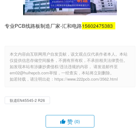
专业PCB线路板制造厂家-汇和电路
15602475383
本文内容由互联网用户自发贡献，该文观点仅代表作者本人。本站
仅提供信息存储空间服务，不拥有所有权，不承担相关法律责任。
如发现本站有涉嫌抄袭侵权/违法违规的内容， 请发送邮件至
em02@huihepcb.com举报，一经查实，本站将立刻删除。
如若转载，请注明出处：https://www.222pcb.com/3562.html
轨道EN45545-2 R26
赞
(0)