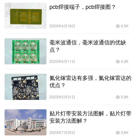
pcb焊接端子，pcb焊接图？
2023年4月18日
4.5K
毫米波通信，毫米波通信的优缺
点？
2023年6月11日
4.2K
氮化镓雷达有多强，氮化镓雷达的
优点？
2023年5月31日
5.9K
贴片灯带安装方法图解，贴片灯带
安装方法图解？
2023年7月30日
3.6K