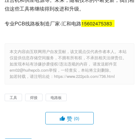
信这些工具将继续得到改进和升级。
专业PCB线路板制造厂家-汇和电路
15602475383
本文内容由互联网用户自发贡献，该文观点仅代表作者本人。本站
仅提供信息存储空间服务，不拥有所有权，不承担相关法律责任。
如发现本站有涉嫌抄袭侵权/违法违规的内容， 请发送邮件至
em02@huihepcb.com举报，一经查实，本站将立刻删除。
如若转载，请注明出处：https://www.222pcb.com/736.html
工具
焊接
电路板
赞
(0)