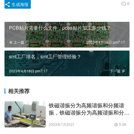
0
生成海报
PCB贴片需要什么文件，pcba贴片加工多少钱？
上一篇
2023年4月18日 pm7:17
smt工厂排名，smt工厂管理经验？
2023年4月18日 pm7:17
下一篇
相关推荐
铁磁谐振分为高频谐振和分频谐
振，铁磁谐振分为高频谐振和分频
谐振吗？
2023年7月20日
5.0K