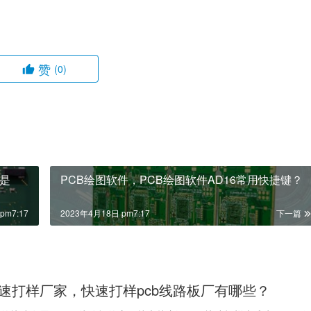
赞
(0)
是
PCB绘图软件，PCB绘图软件AD16常用快捷键？
pm7:17
2023年4月18日 pm7:17
下一篇
速打样厂家，快速打样pcb线路板厂有哪些？