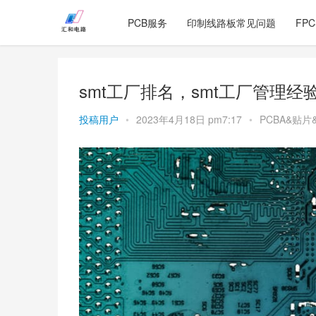
PCB服务
印制线路板常见问题
FP
smt工厂排名，smt工厂管理经
投稿用户
•
2023年4月18日 pm7:17
•
PCBA&贴片