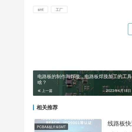
smt
工厂
电路板的制作与焊接，电路板焊接加工的工具
啥？
上一篇
2023年4月18日 
相关推荐
线路板快
PCBA&贴片&SMT