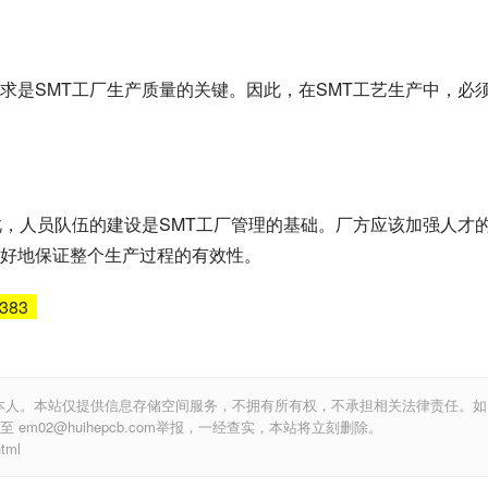
求是SMT工厂生产质量的关键。因此，在SMT工艺生产中，必
此，人员队伍的建设是SMT工厂管理的基础。厂方应该加强人才
好地保证整个生产过程的有效性。
5383
本人。本站仅提供信息存储空间服务，不拥有所有权，不承担相关法律责任。如
m02@huihepcb.com举报，一经查实，本站将立刻删除。
tml