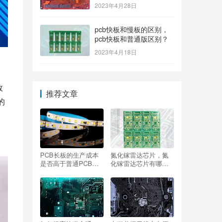
2023年4月28日
pcb快板和慢板的区别，
pcb快板和普通版区别？
2023年4月18日
效
推荐文章
的
PCB长板的生产成本
氮化镓雷达芯片，氮
是否高于普通PCB？
化镓雷达芯片有哪
成本差异体现在哪些
些？
方面？