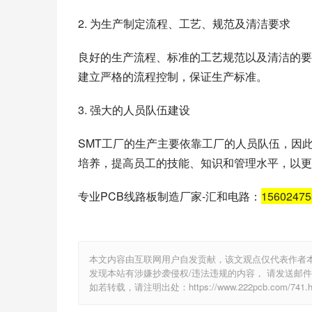
2. 为生产制定流程、工艺、规范及清洁要求
良好的生产流程、标准的工艺规范以及清洁的要
建立严格的流程控制，保证生产标准。
3. 强大的人员队伍建设
SMT工厂的生产主要依靠工厂的人员队伍，因
培养，提高员工的技能、知识和管理水平，以更
专业PCB线路板制造厂家-汇和电路：
1560247
本文内容由互联网用户自发贡献，该文观点仅代表作者
发现本站有涉嫌抄袭侵权/违法违规的内容， 请发送邮件至 e
如若转载，请注明出处：https://www.222pcb.com/741.h