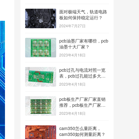
面对极端天气，轨道电路
板如何保持稳定运行？
2024年7月27日
pcb油墨厂家有哪些，pcb
油墨十大厂家？
2023年4月18日
pcb过孔与电流对照一览
表，pcb过孔能过多大电
流？
2023年4月18日
pcb板生产厂家厂家直销
推荐，pcb板生产厂家多
种型号可选？
2023年4月18日
cam350怎么量距离，
cam350如何测量距离？