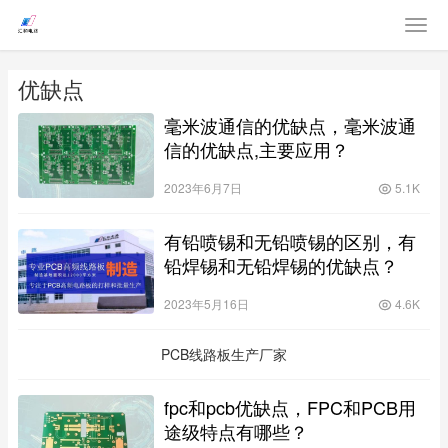
优缺点
毫米波通信的优缺点，毫米波通
信的优缺点,主要应用？
2023年6月7日
5.1K
有铅喷锡和无铅喷锡的区别，有
铅焊锡和无铅焊锡的优缺点？
2023年5月16日
4.6K
PCB线路板生产厂家
fpc和pcb优缺点，FPC和PCB用
途级特点有哪些？