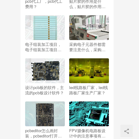
pcb代工厂，pcb代工
贴片胶的作用是什
费用？
么，贴片胶的作用是
什么意思？
电子组装加工项目，
采购电子元器件都需
电子组装加工项目有
要注意什么，采购电
哪些？
子元器件都需要注意
什么问题？
设计pcb板的软件，主
led线路板厂家，led线
流的pcb板设计软件？
路板厂家生产厂家？
pcbeditor怎么画封
FPV摄像机电路板设
装，pcbeditor打开怎
计中的注意事项有哪