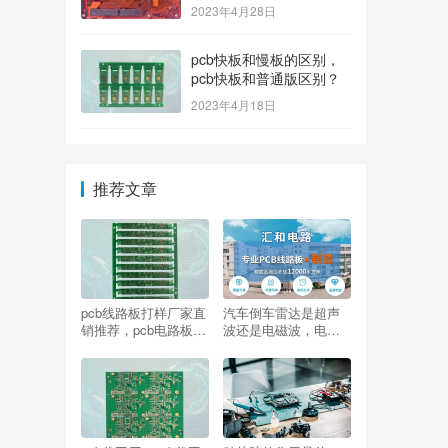
2023年4月28日
pcb快板和慢板的区别，
pcb快板和普通版区别？
2023年4月18日
推荐文章
pcb线路板打样厂家直
汽车倒车雷达是超声
销推荐，pcb电路板打
波还是电磁波，电磁
样厂家？
波与超声波的区别？