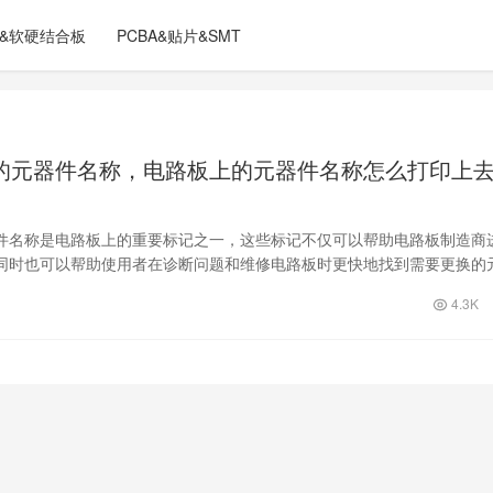
C&软硬结合板
PCBA&贴片&SMT
的元器件名称，电路板上的元器件名称怎么打印上
件名称是电路板上的重要标记之一，这些标记不仅可以帮助电路板制造商
同时也可以帮助使用者在诊断问题和维修电路板时更快地找到需要更换的
设计和制…
4.3K