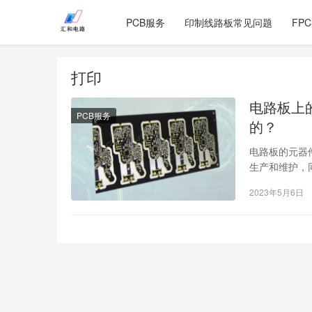
PCB服务
印制线路板常见问题
FP
打印
电路板上
PCB服务
的？
电路板的元器
生产和维护，
件。因此，在
2023年5月6日