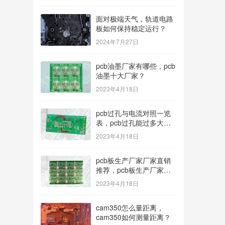
面对极端天气，轨道电路
板如何保持稳定运行？
2024年7月27日
pcb油墨厂家有哪些，pcb
油墨十大厂家？
2023年4月18日
pcb过孔与电流对照一览
表，pcb过孔能过多大电
流？
2023年4月18日
pcb板生产厂家厂家直销
推荐，pcb板生产厂家多
种型号可选？
2023年4月18日
cam350怎么量距离，
cam350如何测量距离？