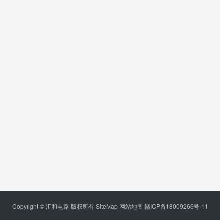
Copyright © 汇和电路 版权所有
SiteMap
网站地图
赣ICP备18009266号-11