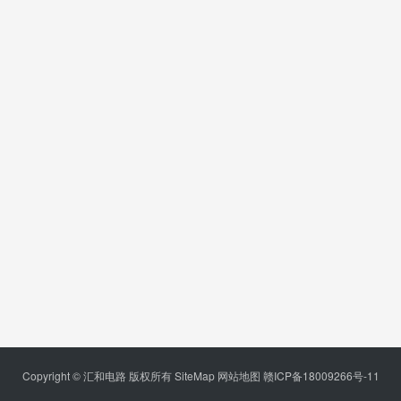
Copyright © 汇和电路 版权所有
SiteMap
网站地图
赣ICP备18009266号-11