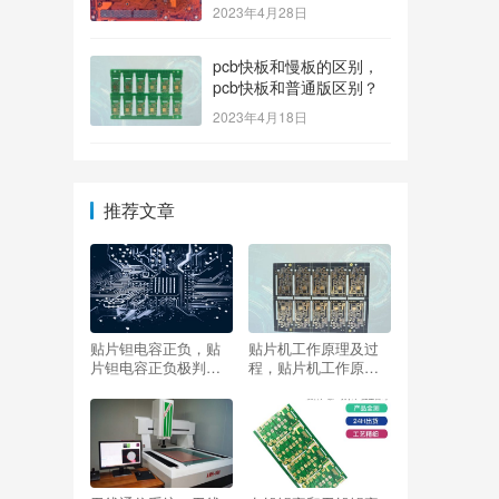
2023年4月28日
pcb快板和慢板的区别，
pcb快板和普通版区别？
2023年4月18日
推荐文章
贴片钽电容正负，贴
贴片机工作原理及过
片钽电容正负极判
程，贴片机工作原理
别？
及过程？