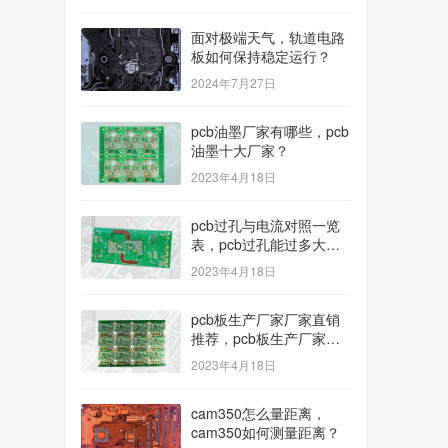
面对极端天气，轨道电路
板如何保持稳定运行？
2024年7月27日
pcb油墨厂家有哪些，pcb
油墨十大厂家？
2023年4月18日
pcb过孔与电流对照一览
表，pcb过孔能过多大电
流？
2023年4月18日
pcb板生产厂家厂家直销
推荐，pcb板生产厂家多
种型号可选？
2023年4月18日
cam350怎么量距离，
cam350如何测量距离？