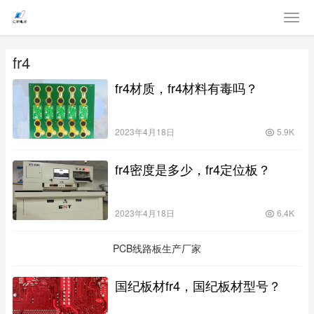
fr4
fr4材质，fr4材料有毒吗？
2023年4月18日
5.9K
fr4密度是多少，fr4定位板？
2023年4月18日
6.4K
PCB线路板生产厂家
国纪板材fr4，国纪板材型号？