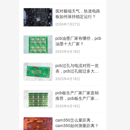
面对极端天气，轨道电路
板如何保持稳定运行？
2024年7月27日
pcb油墨厂家有哪些，pcb
油墨十大厂家？
2023年4月18日
pcb过孔与电流对照一览
表，pcb过孔能过多大电
流？
2023年4月18日
pcb板生产厂家厂家直销
推荐，pcb板生产厂家多
种型号可选？
2023年4月18日
cam350怎么量距离，
cam350如何测量距离？