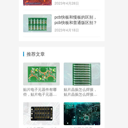
2023年4月28日
pcb快板和慢板的区别，
pcb快板和普通版区别？
2023年4月18日
推荐文章
贴片电子元器件有哪
贴片晶振怎么焊接，
些，贴片电子元器件
贴片晶振怎么焊接上
有哪些品牌？
去？