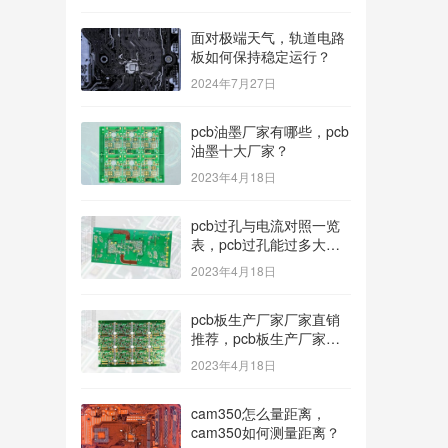
面对极端天气，轨道电路
板如何保持稳定运行？
2024年7月27日
pcb油墨厂家有哪些，pcb
油墨十大厂家？
2023年4月18日
pcb过孔与电流对照一览
表，pcb过孔能过多大电
流？
2023年4月18日
pcb板生产厂家厂家直销
推荐，pcb板生产厂家多
种型号可选？
2023年4月18日
cam350怎么量距离，
cam350如何测量距离？