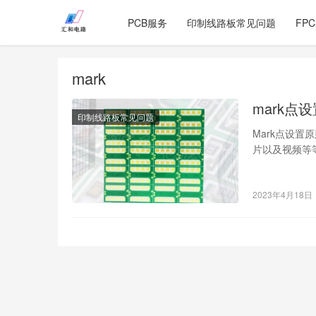
PCB服务
印制线路板常见问题
FP
mark
mark点
印制线路板常见问题
Mark点设置
片以及视频等
就是标…
2023年4月18日