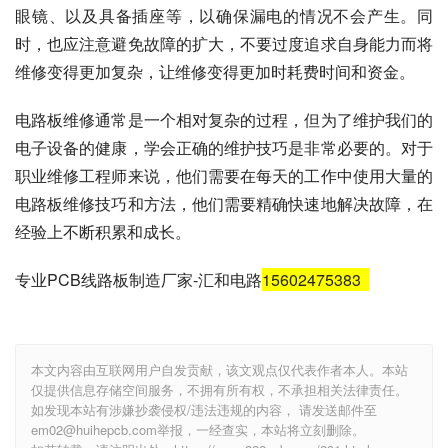
眼镜、以及具备插座等，以确保漏电的情况不会产生。同
时，也应注意避免故障的扩大，不要过度追求自身能力而将
维修变得更加复杂，让维修变得更加时耗费时间和资金。
电路板维修通常是一个相对复杂的过程，但为了维护我们的
电子设备的健康，学会正确的维护技巧是非常必要的。对于
职业维修工程师来说，他们需要在每天的工作中使用大量的
电路板维修技巧和方法，他们需要精确快速地解决故障，在
经验上不断积累和成长。
专业PCB线路板制造厂家-汇和电路
15602475383
本文内容由互联网用户自发贡献，该文观点仅代表作者本人。本站
仅提供信息存储空间服务，不拥有所有权，不承担相关法律责任。
如发现本站有涉嫌抄袭侵权/违法违规的内容， 请发送邮件至
em02@huihepcb.com举报，一经查实，本站将立刻删除。