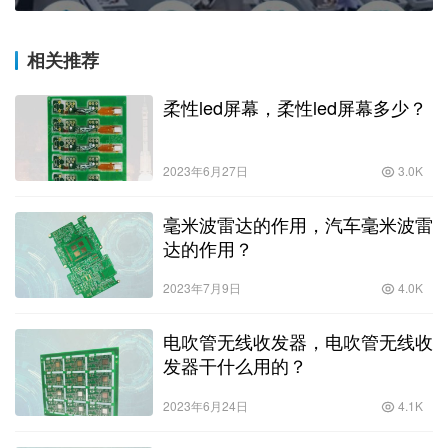
相关推荐
柔性led屏幕，柔性led屏幕多少？
2023年6月27日
3.0K
毫米波雷达的作用，汽车毫米波雷
达的作用？
2023年7月9日
4.0K
电吹管无线收发器，电吹管无线收
发器干什么用的？
2023年6月24日
4.1K