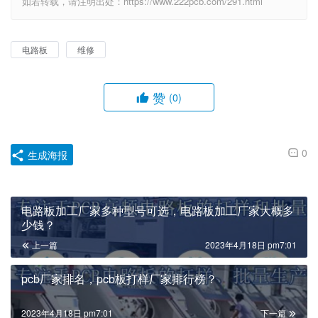
如若转载，请注明出处：https://www.222pcb.com/291.html
电路板
维修
赞
(0)
0
生成海报
电路板加工厂家多种型号可选，电路板加工厂家大概多
少钱？
上一篇
2023年4月18日 pm7:01
pcb厂家排名，pcb板打样厂家排行榜？
2023年4月18日 pm7:01
下一篇