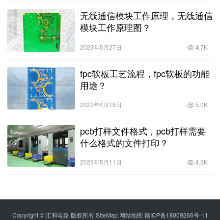
无线通信模块工作原理，无线通信
模块工作原理图？
2023年5月27日
4.7K
fpc软板工艺流程，fpc软板的功能
用途？
2023年4月18日
5.0K
pcb打样文件格式，pcb打样需要
什么格式的文件打印？
2023年5月11日
4.3K
Copyright © 汇和电路 版权所有
SiteMap
网站地图
赣ICP备18009266号-11