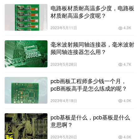
电路板材质耐高温多少度，电路板
材质耐高温多少度呢？
2023年5月11日
4.3K
毫米波射频同轴连接器，毫米波射
频同轴连接器怎么用？
2023年5月28日
4.7K
pcb画板工程师多少钱一个月，
pcB画板高手是怎么练成的呢？
2023年4月18日
4.0K
pcb基板是什么，pcb基板是什么
意思啊？
2023年5月20日
4.0K