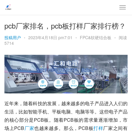
pcb厂家排名，pcb板打样厂家排行榜？
投稿用户
•
2023年4月18日 pm7:01
•
FPC&软硬结合板
•
阅读
5714
近年来，随着科技的发展，越来越多的电子产品进入人们的
生活，比如智能手机、平板电脑、电脑等等。这些电子产品
的核心部分是PCB板。随着PCB板的需求量逐渐增加，市
场上PCB
厂家
也越来越多。那么，PCB板
打样
厂家之间有