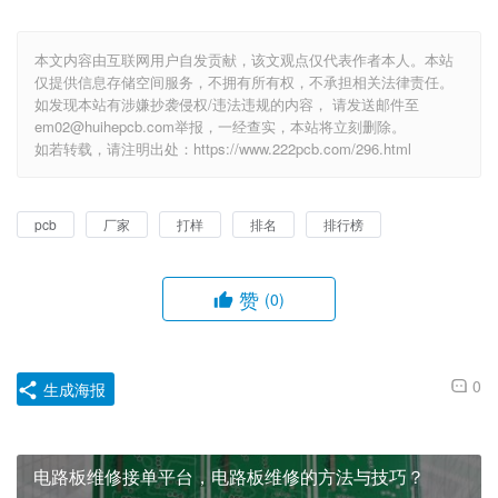
本文内容由互联网用户自发贡献，该文观点仅代表作者本人。本站
仅提供信息存储空间服务，不拥有所有权，不承担相关法律责任。
如发现本站有涉嫌抄袭侵权/违法违规的内容， 请发送邮件至
em02@huihepcb.com举报，一经查实，本站将立刻删除。
如若转载，请注明出处：https://www.222pcb.com/296.html
pcb
厂家
打样
排名
排行榜
赞
(0)
0
生成海报
电路板维修接单平台，电路板维修的方法与技巧？