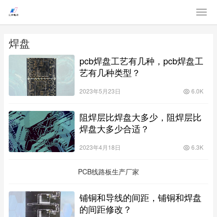
焊盘
pcb焊盘工艺有几种，pcb焊盘工
艺有几种类型？
2023年5月23日
6.0K
阻焊层比焊盘大多少，阻焊层比
焊盘大多少合适？
2023年4月18日
6.3K
PCB线路板生产厂家
铺铜和导线的间距，铺铜和焊盘
的间距修改？